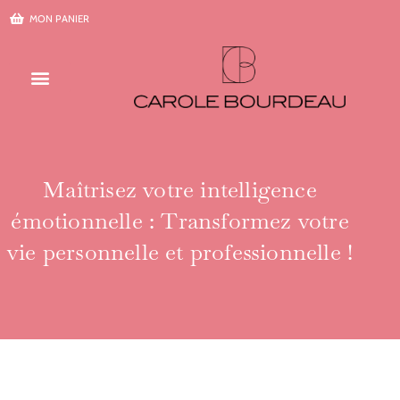
Aller
MON PANIER
au
contenu
Maîtrisez votre intelligence
émotionnelle : Transformez votre
vie personnelle et professionnelle !