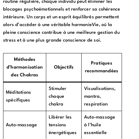
routine régulière, chaque individu peut éliminer les
blocages psychoémotionnels et renforcer sa cohérence
intérieure. Un corps et un esprit équilibrés permettent
alors d’accéder à une véritable harmonieVie, où la
pleine conscience contribue à une meilleure gestion du
stress et à une plus grande conscience de soi.
Méthodes
Pratiques
d’harmonisation
Objectifs
recommandées
des Chakras
Stimuler
Visualisations,
Méditations
chaque
mantra,
spécifiques
chakra
respiration
Libérer les
Auto-massage
Auto-massage
tensions
à l’huile
énergétiques
essentielle