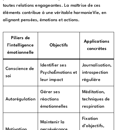
toutes relations engageantes. La maîtrise de ces
éléments contribue à une véritable harmonieVie, en
alignant pensées, émotions et actions.
Piliers de
Applications
l’intelligence
Objectifs
concrètes
émotionnelle
Identifier ses
Journalisation,
Conscience de
PsychoÉmotions et
introspection
soi
leur impact
régulière
Gérer ses
Méditation,
Autorégulation
réactions
techniques de
émotionnelles
respiration
Fixation
Maintenir la
d’objectifs,
Motivation
persévérance