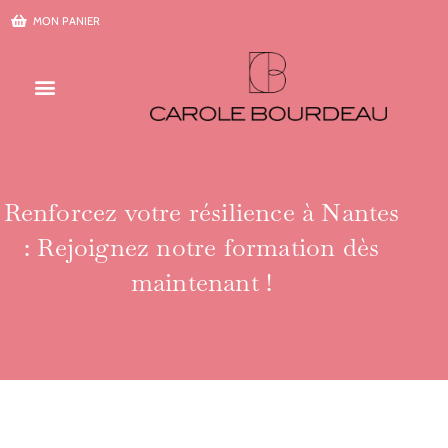
Aller
MON PANIER
au
contenu
Renforcez votre résilience à Nantes
: Rejoignez notre formation dès
maintenant !