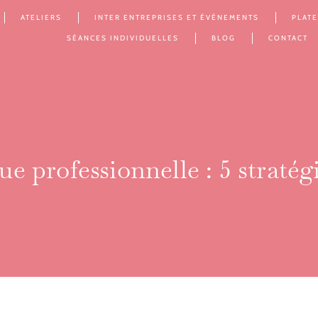
ATELIERS
INTER ENTREPRISES ET ÉVÉNEMENTS
PLAT
SÉANCES INDIVIDUELLES
BLOG
CONTACT
 professionnelle : 5 stratég