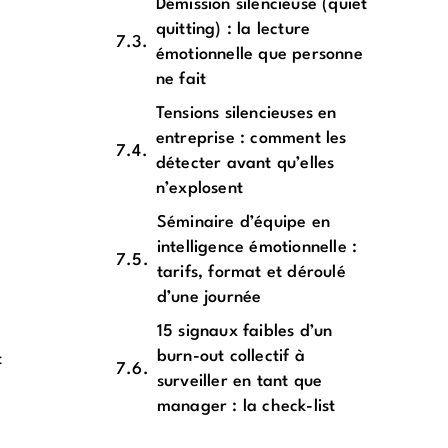
Démission silencieuse (quiet
quitting) : la lecture
émotionnelle que personne
ne fait
Tensions silencieuses en
entreprise : comment les
détecter avant qu’elles
n’explosent
Séminaire d’équipe en
intelligence émotionnelle :
tarifs, format et déroulé
d’une journée
15 signaux faibles d’un
burn-out collectif à
t
surveiller en tant que
manager : la check-list