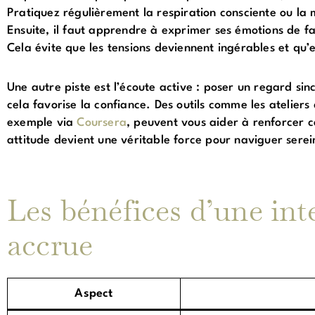
Pratiquez régulièrement la respiration consciente ou la m
Ensuite, il faut apprendre à exprimer ses émotions de 
Cela évite que les tensions deviennent ingérables et qu’
Une autre piste est l’écoute active : poser un regard sin
cela favorise la confiance. Des outils comme les atelier
exemple via
Coursera
, peuvent vous aider à renforcer 
attitude devient une véritable force pour naviguer ser
Les bénéfices d’une int
accrue
Aspect