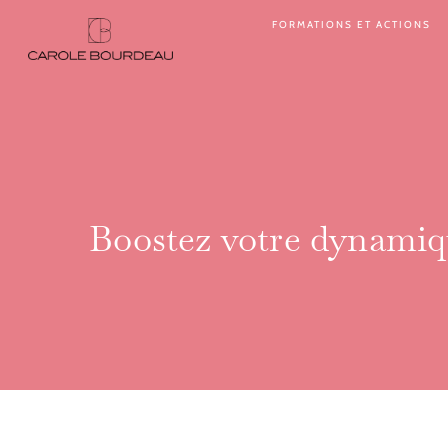
Aller
FORMATIONS ET ACTIONS
au
contenu
Boostez votre dynamique