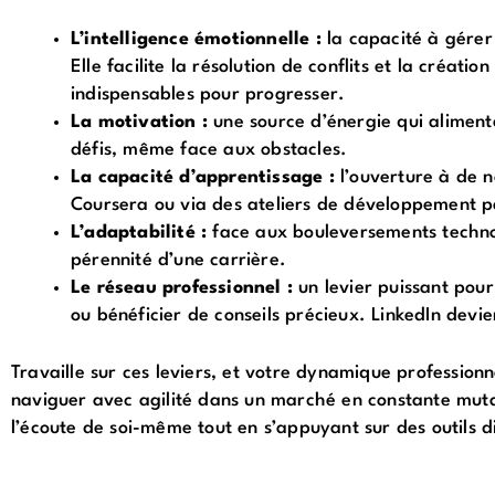
L’intelligence émotionnelle :
la capacité à gérer
Elle facilite la résolution de conflits et la créati
indispensables pour progresser.
La motivation :
une source d’énergie qui aliment
défis, même face aux obstacles.
La capacité d’apprentissage :
l’ouverture à de n
Coursera ou via des ateliers de développement p
L’adaptabilité :
face aux bouleversements technol
pérennité d’une carrière.
Le réseau professionnel :
un levier puissant pour
ou bénéficier de conseils précieux. LinkedIn devi
Travaille sur ces leviers, et votre dynamique professio
naviguer avec agilité dans un marché en constante mutat
l’écoute de soi-même tout en s’appuyant sur des outils d