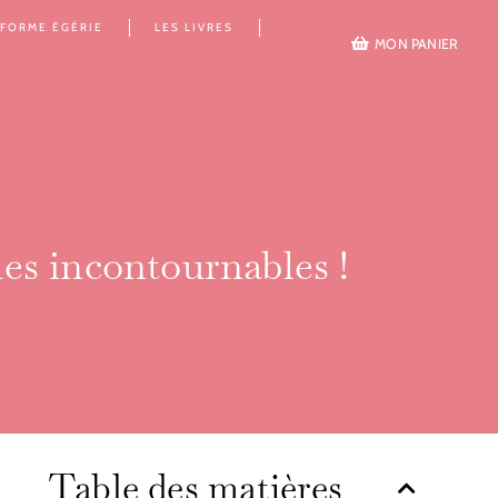
EFORME ÉGÉRIE
LES LIVRES
MON PANIER
ies incontournables !
Table des matières