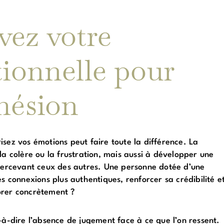
ivez votre
tionnelle pour
hésion
sez vos émotions peut faire toute la différence. La
la colère ou la frustration, mais aussi à développer une
 percevant ceux des autres. Une personne dotée d’une
s connexions plus authentiques, renforcer sa crédibilité e
iorer concrètement ?
-à-dire l’absence de jugement face à ce que l’on ressent.