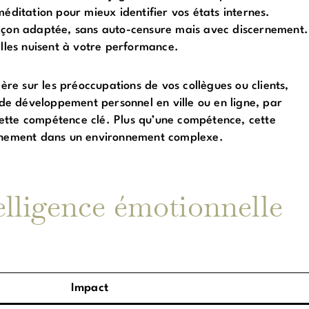
éditation pour mieux identifier vos états internes.
façon adaptée, sans auto-censure mais avec discernement.
elles nuisent à votre performance.
cère sur les préoccupations de vos collègues ou clients,
s de développement personnel en ville ou en ligne, par
cette compétence clé. Plus qu’une compétence, cette
einement dans un environnement complexe.
elligence émotionnelle
Impact