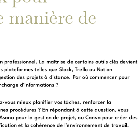
e manière de
professionnel. La maîtrise de certains outils clés devient
es plateformes telles que Slack, Trello ou Notion
 gestion des projets à distance. Par où commencer pour
urcharge d’informations ?
ez-vous mieux planifier vos tâches, renforcer la
nes procédures ? En répondant à cette question, vous
Asana pour la gestion de projet, ou Canva pour créer des
fication et la cohérence de l’environnement de travail.