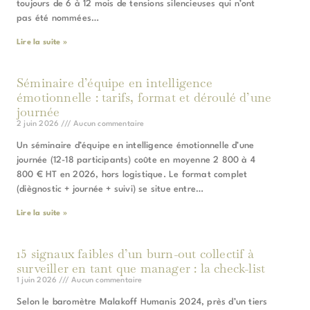
toujours de 6 à 12 mois de tensions silencieuses qui n’ont
pas été nommées…
Lire la suite »
Séminaire d’équipe en intelligence
émotionnelle : tarifs, format et déroulé d’une
journée
2 juin 2026
Aucun commentaire
Un séminaire d’équipe en intelligence émotionnelle d’une
journée (12-18 participants) coûte en moyenne 2 800 à 4
800 € HT en 2026, hors logistique. Le format complet
(diègnostic + journée + suivi) se situe entre…
Lire la suite »
15 signaux faibles d’un burn-out collectif à
surveiller en tant que manager : la check-list
1 juin 2026
Aucun commentaire
Selon le baromètre Malakoff Humanis 2024, près d’un tiers