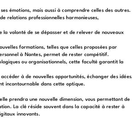
 ses émotions, mais aussi à comprendre celles des autres.
on de relations professionnelles harmonieuses,
e la volonté de se dépasser et de relever de nouveaux
ouvelles formations, telles que celles proposées par
ersonnel à Nantes, permet de rester compétitif.
ogiques ou organisationnels, cette faculté garantit la
 accéder à de nouvelles opportunités, échanger des idées
ent incontournable dans cette optique.
nnelle prendra une nouvelle dimension, vous permettant de
ion. La clé réside souvent dans la capacité à rester à
igitaux innovants.