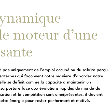
dynamique
 le moteur d’une
ssante
d pas uniquement de l’emploi occupé ou du salaire perçu.
t externes qui façonnent notre manière d’aborder notre
lle se définit comme la capacité à maintenir un
 sa posture face aux évolutions rapides du monde du
isation et la compétition sont omniprésentes, il devient
cette énergie pour rester performant et motivé.