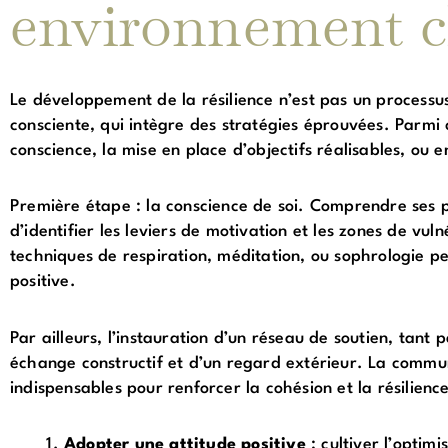
environnement 
Le développement de la résilience n’est pas un processu
consciente, qui intègre des stratégies éprouvées. Parmi c
conscience, la mise en place d’objectifs réalisables, o
Première étape : la conscience de soi. Comprendre ses p
d’identifier les leviers de motivation et les zones de vuln
techniques de respiration, méditation, ou sophrologie pe
positive.
Par ailleurs, l’instauration d’un réseau de soutien, tant
échange constructif et d’un regard extérieur. La communic
indispensables pour renforcer la cohésion et la résilience
Adopter une attitude positive
: cultiver l’optim