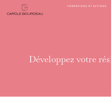
Aller
FORMATIONS ET ACTIONS
au
contenu
Développez votre rési