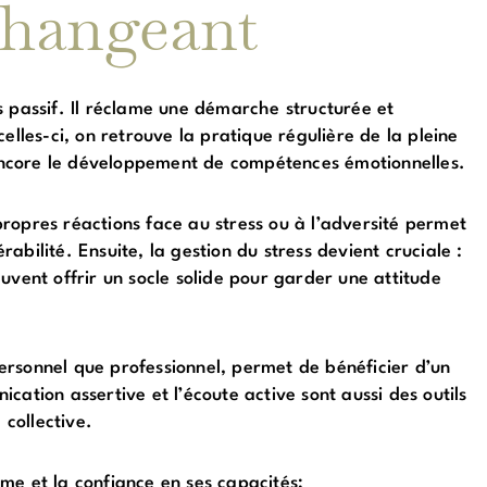
changeant
s passif. Il réclame une démarche structurée et
elles-ci, on retrouve la pratique régulière de la pleine
u encore le développement de compétences émotionnelles.
ropres réactions face au stress ou à l’adversité permet
érabilité. Ensuite, la gestion du stress devient cruciale :
uvent offrir un socle solide pour garder une attitude
 personnel que professionnel, permet de bénéficier d’un
ation assertive et l’écoute active sont aussi des outils
 collective.
isme et la confiance en ses capacités;