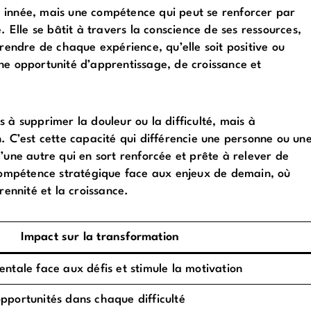
ité innée, mais une compétence qui peut se renforcer par
. Elle se bâtit à travers la conscience de ses ressources,
prendre de chaque expérience, qu’elle soit positive ou
ne opportunité d’apprentissage, de croissance et
as à supprimer la douleur ou la difficulté, mais à
. C’est cette capacité qui différencie une personne ou un
’une autre qui en sort renforcée et prête à relever de
 compétence stratégique face aux enjeux de demain, où
rennité et la croissance.
Impact sur la transformation
entale face aux défis et stimule la motivation
opportunités dans chaque difficulté