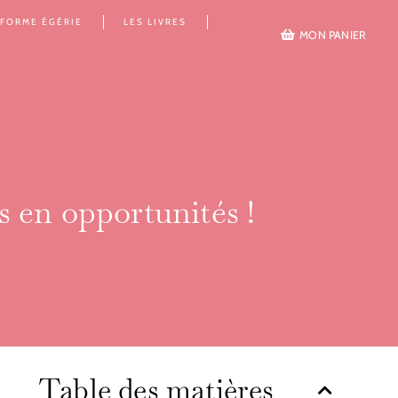
EFORME ÉGÉRIE
LES LIVRES
MON PANIER
s en opportunités !
Table des matières