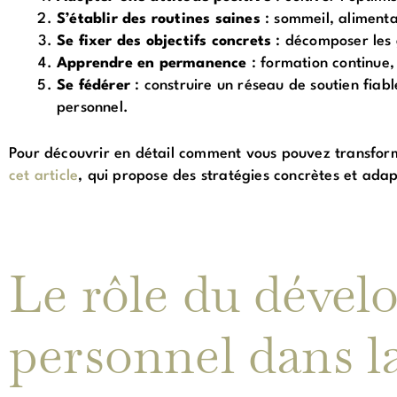
S’établir des routines saines
: sommeil, alimenta
Se fixer des objectifs concrets
: décomposer les 
Apprendre en permanence
: formation continue,
Se fédérer
: construire un réseau de soutien fiab
personnel.
Pour découvrir en détail comment vous pouvez transform
cet article
, qui propose des stratégies concrètes et ada
Le rôle du déve
personnel dans l