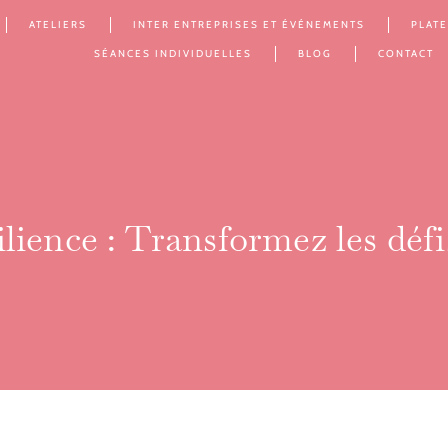
ATELIERS
INTER ENTREPRISES ET ÉVÉNEMENTS
PLAT
SÉANCES INDIVIDUELLES
BLOG
CONTACT
lience : Transformez les défi