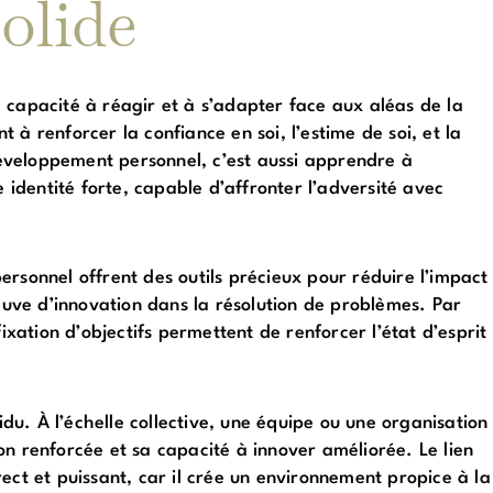
solide
 capacité à réagir et à s’adapter face aux aléas de la
nt à renforcer la confiance en soi, l’estime de soi, et la
 développement personnel, c’est aussi apprendre à
e identité forte, capable d’affronter l’adversité avec
rsonnel offrent des outils précieux pour réduire l’impact
reuve d’innovation dans la résolution de problèmes. Par
ixation d’objectifs permettent de renforcer l’état d’esprit
idu. À l’échelle collective, une équipe ou une organisation
on renforcée et sa capacité à innover améliorée. Le lien
ect et puissant, car il crée un environnement propice à la