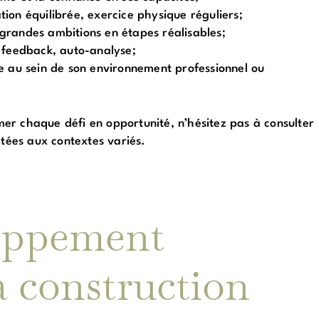
tion équilibrée, exercice physique réguliers;
grandes ambitions en étapes réalisables;
 feedback, auto-analyse;
le au sein de son environnement professionnel ou
er chaque défi en opportunité, n’hésitez pas à consulter
ptées aux contextes variés.
loppement
a construction