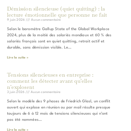
Démission silencieuse (quiet quitting) : la
lecture émotionnelle que personne ne fait
9 juin 2026
Aucun commentaire
Selon le baromètre Gallup State of the Global Workplace
2024, plus de la moitié des salariés mondiaux et 60 % des
salariés français sont en quiet quitting, retrait actif et
durable, sans démission visible. Le…
Lire la suite »
Tensions silencieuses en entreprise :
comment les détecter avant qu’elles
n’explosent
3 juin 2026
Aucun commentaire
Selon le modèle des 9 phases de Friedrich Glasl, un conflit
ouvert qui explose en réunion ou par mail résulte presque
toujours de 6 à 12 mois de tensions silencieuses qui n’ont
pas été nommées…
Lire la suite »