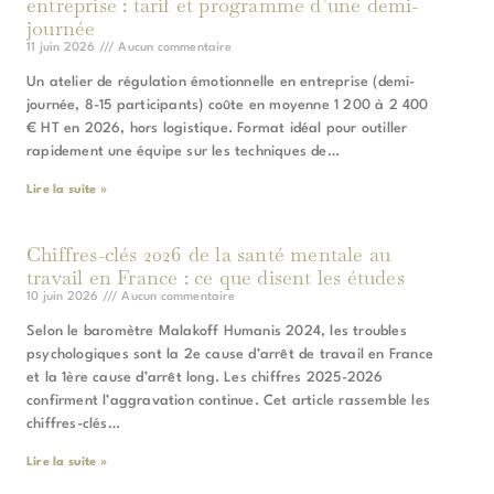
entreprise : tarif et programme d’une demi-
journée
11 juin 2026
Aucun commentaire
Un atelier de régulation émotionnelle en entreprise (demi-
journée, 8-15 participants) coûte en moyenne 1 200 à 2 400
€ HT en 2026, hors logistique. Format idéal pour outiller
rapidement une équipe sur les techniques de…
Lire la suite »
Chiffres-clés 2026 de la santé mentale au
travail en France : ce que disent les études
10 juin 2026
Aucun commentaire
Selon le baromètre Malakoff Humanis 2024, les troubles
psychologiques sont la 2e cause d’arrêt de travail en France
et la 1ère cause d’arrêt long. Les chiffres 2025-2026
confirment l’aggravation continue. Cet article rassemble les
chiffres-clés…
Lire la suite »