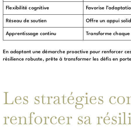
Flexibilité cognitive
Favorise l’adaptati
Réseau de soutien
Offre un appui soli
Apprentissage continu
Transforme chaque 
En adoptant une démarche proactive pour renforcer ces p
résilience robuste, prête à transformer les défis en port
Les stratégies co
renforcer sa rési