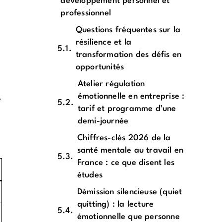
développement personnel et
professionnel
Questions fréquentes sur la
résilience et la
transformation des défis en
opportunités
Atelier régulation
émotionnelle en entreprise :
e
tarif et programme d’une
demi-journée
Chiffres-clés 2026 de la
santé mentale au travail en
France : ce que disent les
études
Démission silencieuse (quiet
quitting) : la lecture
émotionnelle que personne