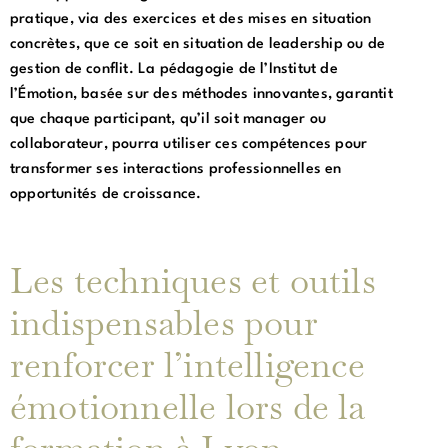
pratique, via des exercices et des mises en situation
concrètes, que ce soit en situation de leadership ou de
gestion de conflit. La pédagogie de l’Institut de
l’Émotion, basée sur des méthodes innovantes, garantit
que chaque participant, qu’il soit manager ou
collaborateur, pourra utiliser ces compétences pour
transformer ses interactions professionnelles en
opportunités de croissance.
Les techniques et outils
indispensables pour
renforcer l’intelligence
émotionnelle lors de la