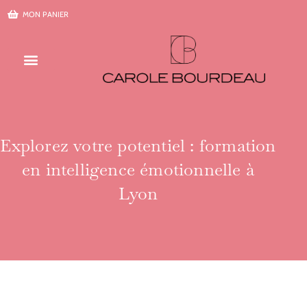
Aller
MON PANIER
au
contenu
Explorez votre potentiel : formation
en intelligence émotionnelle à
Lyon