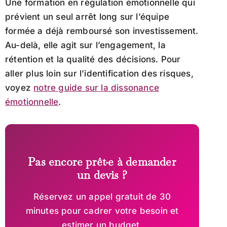
Une formation en régulation émotionnelle qui
prévient un seul arrêt long sur l’équipe
formée a déjà remboursé son investissement.
Au-delà, elle agit sur l’engagement, la
rétention et la qualité des décisions. Pour
aller plus loin sur l’identification des risques,
voyez
notre guide sur la dissonance
émotionnelle
.
Pas encore prêt·e à demander
un devis ?
Réservez un appel gratuit de 30
minutes pour cadrer votre besoin et
estimer un budget.