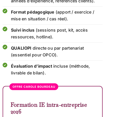
années d’expérience, références clients).
Format pédagogique
(apport / exercice /
mise en situation / cas réel).
Suivi inclus
(sessions post, kit, accès
ressources, hotline).
QUALIOPI
directe ou par partenariat
(essentiel pour OPCO).
Évaluation d’impact
incluse (méthode,
livrable de bilan).
OFFRE CAROLE BOURDEAU
Formation IE intra-entreprise
2026