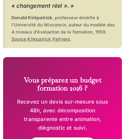
« changement réel ». »
Donald Kirkpatrick
, professeur émérite à
l’Université du Wisconsin, auteur du modèle des
4 niveaux d’évaluation de la formation, 1959.
Source Kirkpatrick Partners
.
Vous préparez un budget
formation 2026 ?
Recevez un devis sur-mesure sous
48h, avec décomposition
transparente entre animation,
diègnostic et suivi.