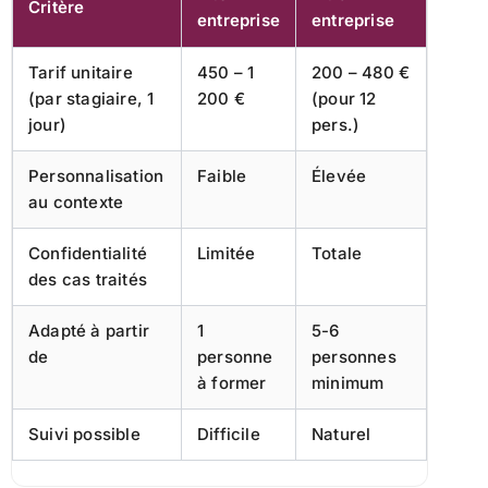
Critère
entreprise
entreprise
Tarif unitaire
450 – 1
200 – 480 €
(par stagiaire, 1
200 €
(pour 12
jour)
pers.)
Personnalisation
Faible
Élevée
au contexte
Confidentialité
Limitée
Totale
des cas traités
Adapté à partir
1
5-6
de
personne
personnes
à former
minimum
Suivi possible
Difficile
Naturel