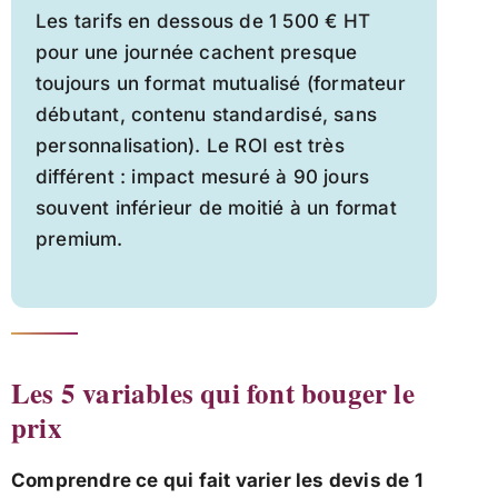
Les tarifs en dessous de 1 500 € HT
pour une journée cachent presque
toujours un format mutualisé (formateur
débutant, contenu standardisé, sans
personnalisation). Le ROI est très
différent : impact mesuré à 90 jours
souvent inférieur de moitié à un format
premium.
Les 5 variables qui font bouger le
prix
Comprendre ce qui fait varier les devis de 1