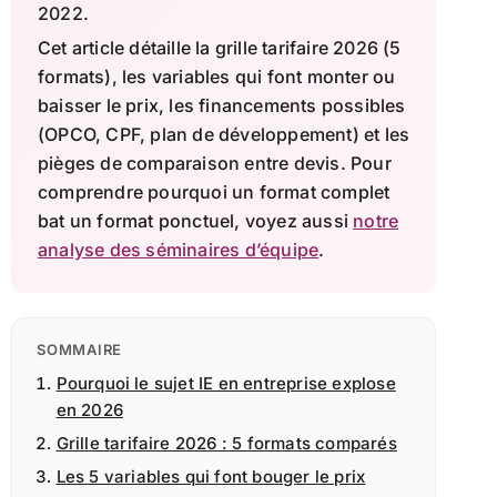
2022.
Cet article détaille la grille tarifaire 2026 (5
formats), les variables qui font monter ou
baisser le prix, les financements possibles
(OPCO, CPF, plan de développement) et les
pièges de comparaison entre devis. Pour
comprendre pourquoi un format complet
bat un format ponctuel, voyez aussi
notre
analyse des séminaires d’équipe
.
SOMMAIRE
Pourquoi le sujet IE en entreprise explose
en 2026
Grille tarifaire 2026 : 5 formats comparés
Les 5 variables qui font bouger le prix