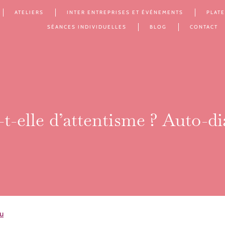
ATELIERS
INTER ENTREPRISES ET ÉVÉNEMENTS
PLAT
SÉANCES INDIVIDUELLES
BLOG
CONTACT
-t-elle d’attentisme ? Auto-d
u