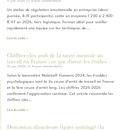
11 juin 2026
Aucun commentaire
Un atelier de régulation émotionnelle en entreprise (demi-
journée, 8-15 participants) coûte en moyenne 1 200 à 2 400
€ HT en 2026, hors logistique. Format idéal pour outiller
rapidement une équipe sur les techniques de…
Lire la suite »
Chiffres-clés 2026 de la santé mentale au
travail en France : ce que disent les études
10 juin 2026
Aucun commentaire
Selon le baromètre Malakoff Humanis 2024, les troubles
psychologiques sont la 2e cause d’arrêt de travail en France
et la 1ère cause d’arrêt long. Les chiffres 2025-2026
confirment l’aggravation continue. Cet article rassemble les
chiffres-clés…
Lire la suite »
Démission silencieuse (quiet quitting) : la