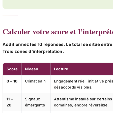
Calculer votre score et l’interprét
Additionnez les 10 réponses. Le total se situe entr
Trois zones d’interprétation.
Score
Niveau
Lecture
0 – 10
Climat sain
Engagement réel, initiative pré
désaccords visibles.
11 –
Signaux
Attentisme installé sur certains
20
émergents
domaines, encore réversible.