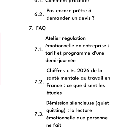
Comment procéder
Pas encore prêt·e à
demander un devis ?
FAQ
Atelier régulation
émotionnelle en entreprise :
tarif et programme d’une
demi-journée
Chiffres-clés 2026 de la
santé mentale au travail en
France : ce que disent les
études
Démission silencieuse (quiet
quitting) : la lecture
émotionnelle que personne
ne fait