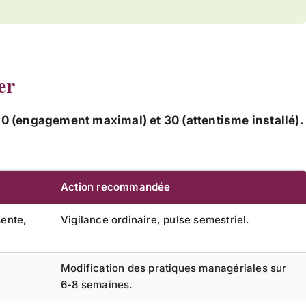
er
e 0 (engagement maximal) et 30 (attentisme installé).
Action recommandée
sente,
Vigilance ordinaire, pulse semestriel.
Modification des pratiques managériales sur
6-8 semaines.