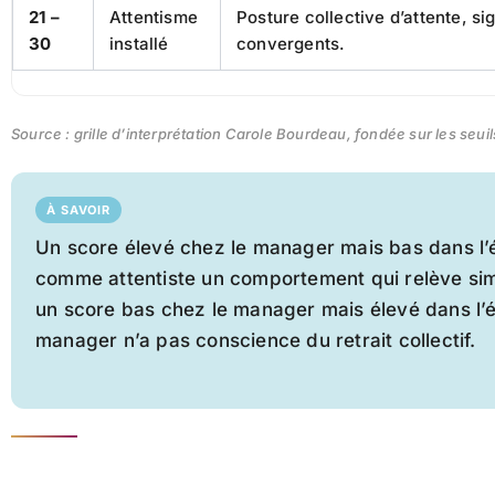
21 –
Attentisme
Posture collective d’attente, si
30
installé
convergents.
Source : grille d’interprétation Carole Bourdeau, fondée sur les s
À SAVOIR
Un score élevé chez le manager mais bas dans l’
comme attentiste un comportement qui relève sim
un score bas chez le manager mais élevé dans l’éq
manager n’a pas conscience du retrait collectif.