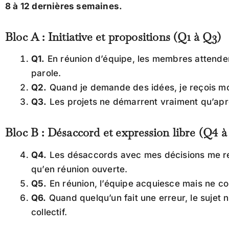
8 à 12 dernières semaines.
Bloc A : Initiative et propositions (Q1 à Q3)
Q1.
En réunion d’équipe, les membres attenden
parole.
Q2.
Quand je demande des idées, je reçois mo
Q3.
Les projets ne démarrent vraiment qu’après
Bloc B : Désaccord et expression libre (Q4 
Q4.
Les désaccords avec mes décisions me rev
qu’en réunion ouverte.
Q5.
En réunion, l’équipe acquiesce mais ne c
Q6.
Quand quelqu’un fait une erreur, le sujet
collectif.