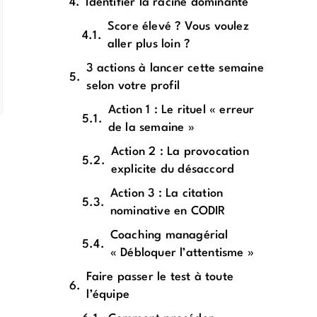
Identifier la racine dominante
Score élevé ? Vous voulez
aller plus loin ?
3 actions à lancer cette semaine
selon votre profil
Action 1 : Le rituel « erreur
de la semaine »
Action 2 : La provocation
explicite du désaccord
Action 3 : La citation
nominative en CODIR
Coaching managérial
« Débloquer l’attentisme »
Faire passer le test à toute
l’équipe