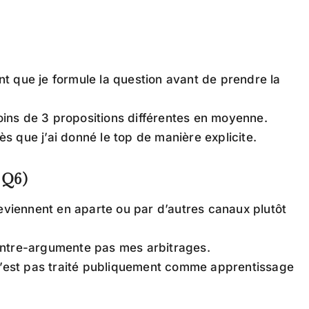
t que je formule la question avant de prendre la
ins de 3 propositions différentes en moyenne.
 que j’ai donné le top de manière explicite.
à Q6)
iennent en aparte ou par d’autres canaux plutôt
ontre-argumente pas mes arbitrages.
 n’est pas traité publiquement comme apprentissage