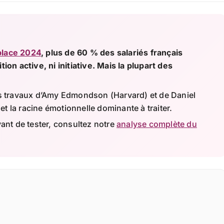
place 2024
, plus de 60 % des salariés français
ion active, ni initiative. Mais la plupart des
les travaux d’Amy Edmondson (Harvard) et de Daniel
t la racine émotionnelle dominante à traiter.
vant de tester, consultez notre
analyse complète du