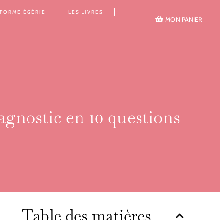
EFORME ÉGÉRIE
LES LIVRES
MON PANIER
iagnostic en 10 questions
Table des matières