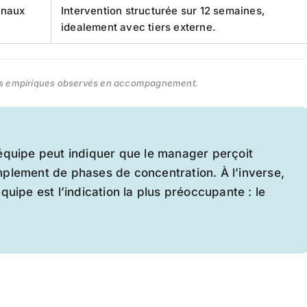
gnaux
Intervention structurée sur 12 semaines,
idealement avec tiers externe.
euils empiriques observés en accompagnement.
équipe peut indiquer que le manager perçoit
plement de phases de concentration. À l’inverse,
uipe est l’indication la plus préoccupante : le