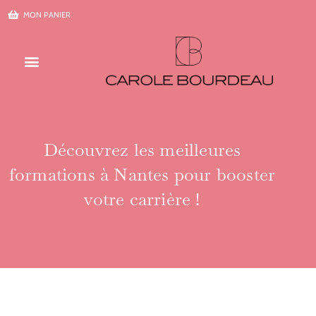
Aller
MON PANIER
au
contenu
Découvrez les meilleures
formations à Nantes pour booster
votre carrière !