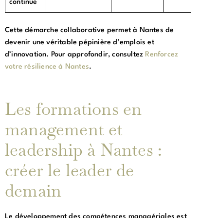
continue
Cette démarche collaborative permet à Nantes de
devenir une véritable pépinière d’emplois et
d’innovation. Pour approfondir, consultez
Renforcez
votre résilience à Nantes
.
Les formations en
management et
leadership à Nantes :
créer le leader de
demain
Le développement des compétences managériales est